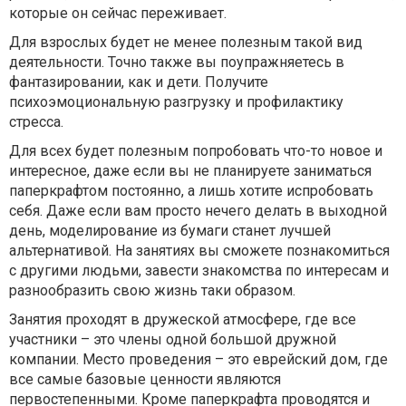
которые он сейчас переживает.
Для взрослых будет не менее полезным такой вид
деятельности. Точно также вы поупражняетесь в
фантазировании, как и дети. Получите
психоэмоциональную разгрузку и профилактику
стресса.
Для всех будет полезным попробовать что-то новое и
интересное, даже если вы не планируете заниматься
паперкрафтом постоянно, а лишь хотите испробовать
себя. Даже если вам просто нечего делать в выходной
день, моделирование из бумаги станет лучшей
альтернативой. На занятиях вы сможете познакомиться
с другими людьми, завести знакомства по интересам и
разнообразить свою жизнь таки образом.
Занятия проходят в дружеской атмосфере, где все
участники – это члены одной большой дружной
компании. Место проведения – это еврейский дом, где
все самые базовые ценности являются
первостепенными. Кроме паперкрафта проводятся и