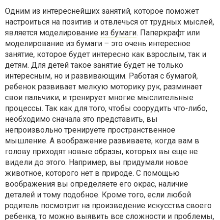
Одним из интереснейших занятий, которое поможет
настроиться на позитив и отвлечься от трудных мыслей,
является моделирование
из бумаги
. Паперкрафт или
моделирование из бумаги – это очень интересное
занятие, которое будет интересно как взрослым, так и
детям. Для детей такое занятие будет не только
интересным, но и развивающим. Работая с бумагой,
ребенок развивает мелкую моторику рук, разминает
свои пальчики, и тренирует многие мыслительные
процессы. Так как для того, чтобы соорудить что-либо,
необходимо сначала это представить, вы
непроизвольно тренируете пространственное
мышление. А воображение развиваете, когда вам в
голову приходят новые образы, которых вы еще не
видели до этого. Например, вы придумали новое
животное, которого нет в природе. С помощью
воображения вы определяете его окрас, наличие
деталей и тому подобное. Кроме того, если любой
родитель посмотрит на произведение искусства своего
ребенка, то можно выявить все сложности и проблемы,