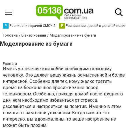
Р
Расписание врачей СМСЧ-2
Р
Расписание врачей в детской полик
Головна
Бізнес новини
Моделирование из бумаги
Моделирование из бумаги
Розваги
Иметь увлечение или хобби необходимо каждому
человеку. Это делает вашу жизнь осмысленной и более
интересной. Особенно для тех, кому жалко тратить
время на бесконечное просиживание перед
телевизором. Особенно, приходя домой после трудного
дня, нам необходимо избавиться от стресса,
расслабиться и настроиться на позитив. Именно в этом
помогают нам наши увлечения. Когда вам что-то
интересно, вы вдохновлены, то ваше настроение не
может быть плохим.