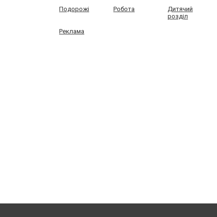
Подорожі
Робота
Дитячий
розділ
Реклама