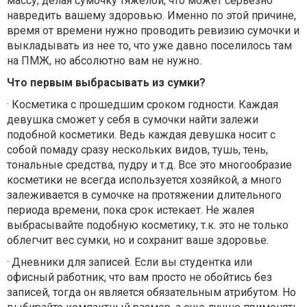
массу, делая сумочку тяжелой, что может серьезно
навредить вашему здоровью. Именно по этой причине,
время от времени нужно проводить ревизию сумочки и
выкладывать из нее то, что уже давно поселилось там
на ПМЖ, но абсолютно вам не нужно.
Что первым выбрасывать из сумки?
· Косметика с прошедшим сроком годности. Каждая
девушка сможет у себя в сумочки найти залежи
подобной косметики. Ведь каждая девушка носит с
собой помаду сразу нескольких видов, тушь, тень,
тональные средства, пудру и т.д. Все это многообразие
косметики не всегда используется хозяйкой, а много
залеживается в сумочке на протяжении длительного
периода времени, пока срок истекает. Не жалея
выбрасывайте подобную косметику, т.к. это не только
облегчит вес сумки, но и сохранит ваше здоровье.
· Дневники для записей. Если вы студентка или
офисный работник, что вам просто не обойтись без
записей, тогда он является обязательным атрибутом. Но