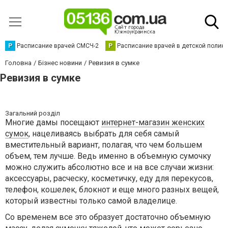
Р
Расписание врачей СМСЧ-2
Р
Расписание врачей в детской полик
Головна
Бізнес новини
Ревизия в сумке
Ревизия в сумке
Загальний розділ
Многие дамы посещают
интернет-магазин женских
сумок
, нацеливаясь выбрать для себя самый
вместительный вариант, полагая, что чем большем
объем, тем лучше. Ведь именно в объемную сумочку
можно служить абсолютно все и на все случаи жизни:
аксессуары, расческу, косметичку, еду для перекусов,
телефон, кошелек, блокнот и еще много разных вещей,
который известны только самой владелице.
Со временем все это образует достаточно объемную