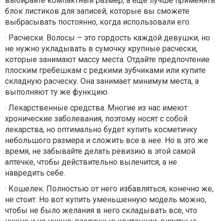
выбирайте компактный размер, а еще лучше применять
блок листиков для записей, которые вы сможете
выбрасывать постоянно, когда использовали его.
· Расчески. Волосы – это гордость каждой девушки, но
не нужно укладывать в сумочку крупные расчески,
которые занимают массу места. Отдайте предпочтение
плоским гребешкам с редкими зубчиками или купите
складную расческу. Она занимает минимум места, а
выполняют ту же функцию.
· Лекарственные средства. Многие из нас имеют
хронические заболевания, поэтому носят с собой
лекарства, но оптимально будет купить косметичку
небольшого размера и сложить все в нее. Но в это же
время, не забывайте делать ревизию в этой самой
аптечке, чтобы действительно вылечится, а не
навредить себе.
· Кошелек. Полностью от него избавляться, конечно же,
не стоит. Но вот купить уменьшенную модель можно,
чтобы не было желания в него складывать все, что