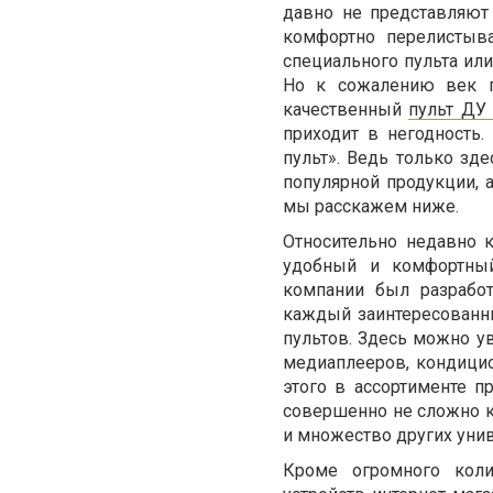
давно не представляют
комфортно перелистыв
специального пульта ил
Но к сожалению век п
качественный
пульт ДУ
приходит в негодность
пульт». Ведь только зд
популярной продукции, 
мы расскажем ниже.
Относительно недавно 
удобный и комфортный 
компании был разработ
каждый заинтересованн
пультов. Здесь можно у
медиаплееров, кондици
этого в ассортименте 
совершенно не сложно 
и множество других уни
Кроме огромного коли