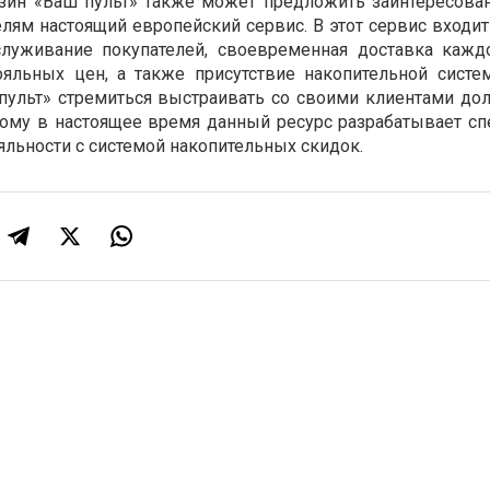
газин «Ваш пульт» также может предложить заинтересов
лям настоящий европейский сервис. В этот сервис входит
луживание покупателей, своевременная доставка каждо
ояльных цен, а также присутствие накопительной систе
пульт» стремиться выстраивать со своими клиентами до
тому в настоящее время данный ресурс разрабатывает с
льности с системой накопительных скидок.