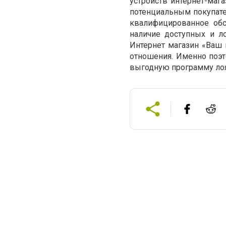
устройств интернет-ма
потенциальным покупате
квалифицированное обс
наличие доступных и л
Интернет магазин «Ваш 
отношения. Именно поэ
выгодную программу лоя