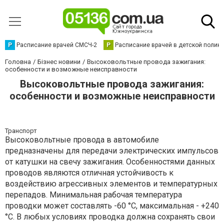
Р
Расписание врачей СМСЧ-2
Р
Расписание врачей в детской полик
Головна
Бізнес новини
Высоковольтные провода зажигания:
особенности и возможные неисправности
Высоковольтные провода зажигания:
особенности и возможные неисправности
Транспорт
Высоковольтные провода в автомобиле
предназначены для передачи электрических импульсов
от катушки на свечу зажигания. Особенностями данных
проводов являются отличная устойчивость к
воздействию агрессивных элементов и температурных
перепадов. Минимальная рабочая температура
проводки может составлять -60 °С, максимальная - +240
°С. В любых условиях проводка должна сохранять свои