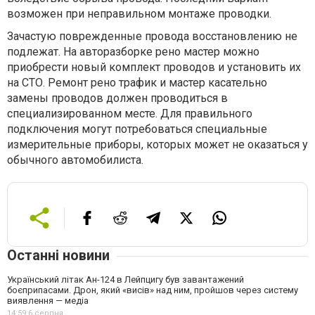
возможен при неправильном монтаже проводки.
Зачастую поврежденные провода восстановлению не
подлежат. На авторазборке рено мастер можно
приобрести новый комплект проводов и установить их
на СТО. Ремонт рено трафик и мастер касательно
замены проводов должен проводиться в
специализированном месте. Для правильного
подключения могут потребоваться специальные
измерительные приборы, которых может не оказаться у
обычного автомобилиста.
Останні новини
Український літак Ан-124 в Лейпцигу був завантажений
боєприпасами. Дрон, який «висів» над ним, пройшов через систему
виявлення — медіа
14:59,
6 серпня