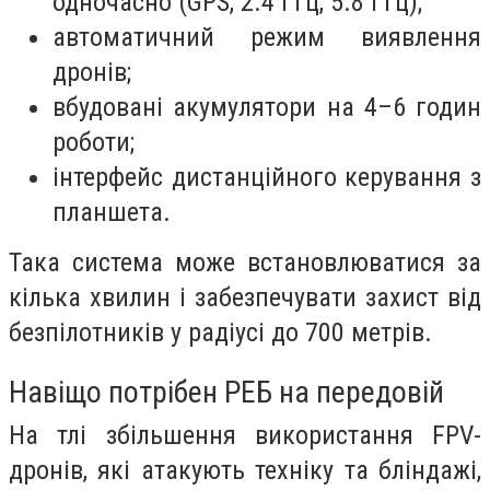
одночасно (GPS, 2.4 ГГц, 5.8 ГГц);
автоматичний режим виявлення
дронів;
вбудовані акумулятори на 4–6 годин
роботи;
інтерфейс дистанційного керування з
планшета.
Така система може встановлюватися за
кілька хвилин і забезпечувати захист від
безпілотників у радіусі до 700 метрів.
Навіщо потрібен РЕБ на передовій
На тлі збільшення використання FPV-
дронів, які атакують техніку та бліндажі,