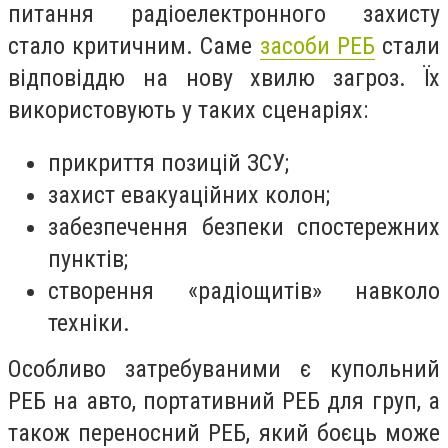
питання радіоелектронного захисту
стало критичним. Саме
засоби РЕБ
стали
відповіддю на нову хвилю загроз. Їх
використовують у таких сценаріях:
прикриття позицій ЗСУ;
захист евакуаційних колон;
забезпечення безпеки спостережних
пунктів;
створення «радіощитів» навколо
техніки.
Особливо затребуваними є купольний
РЕБ на авто, портативний РЕБ для груп, а
також переносний РЕБ, який боєць може