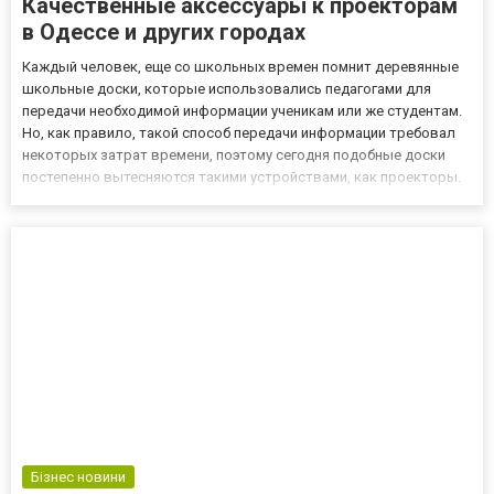
Качественные аксессуары к проекторам
в Одессе и других городах
Каждый человек, еще со школьных времен помнит деревянные
школьные доски, которые использовались педагогами для
передачи необходимой информации ученикам или же студентам.
Но, как правило, такой способ передачи информации требовал
некоторых затрат времени, поэтому сегодня подобные доски
постепенно вытесняются такими устройствами, как проекторы.
Чаще всего их можно встретить не в школах, а в офисах на
различных презентациях и конференциях. Так, благодаря прое...
Бізнес новини