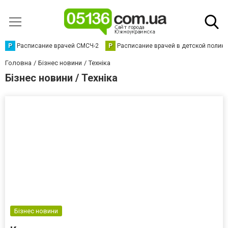
Р
Расписание врачей СМСЧ-2
Р
Расписание врачей в детской полик
Головна
Бізнес новини
Техніка
Бізнес новини / Техніка
Бізнес новини