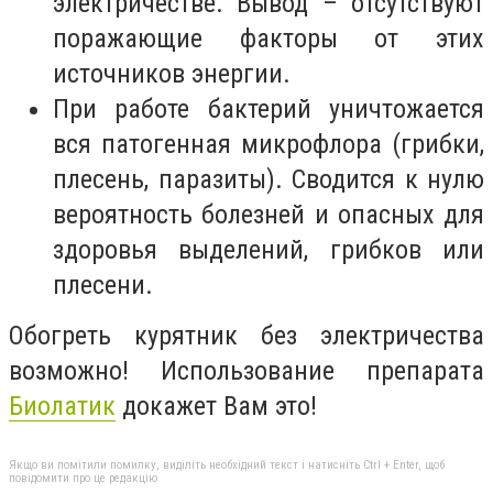
электричестве. Вывод – отсутствуют
поражающие факторы от этих
источников энергии.
При работе бактерий уничтожается
вся патогенная микрофлора (грибки,
плесень, паразиты). Сводится к нулю
вероятность болезней и опасных для
здоровья выделений, грибков или
плесени.
Обогреть курятник без электричества
возможно! Использование препарата
Биолатик
докажет Вам это!
Якщо ви помітили помилку, виділіть необхідний текст і натисніть Ctrl + Enter, щоб
повідомити про це редакцію