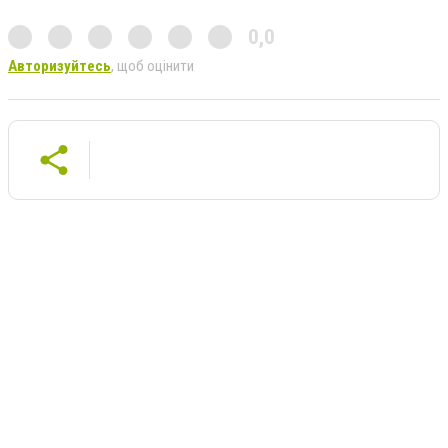
0,0
Авторизуйтесь
, щоб оцінити