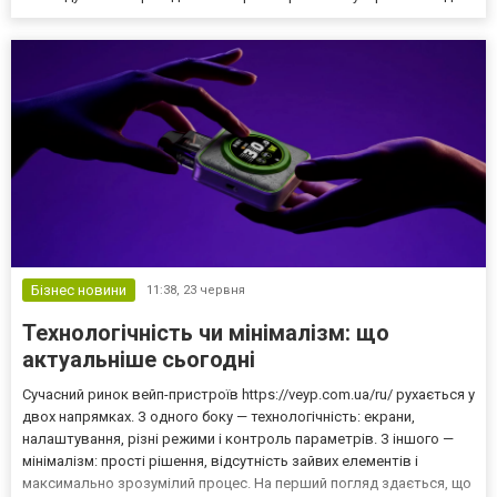
Бізнес новини
11:38,
23 червня
Технологічність чи мінімалізм: що
актуальніше сьогодні
Сучасний ринок вейп-пристроїв https://veyp.com.ua/ru/ рухається у
двох напрямках. З одного боку — технологічність: екрани,
налаштування, різні режими і контроль параметрів. З іншого —
мінімалізм: прості рішення, відсутність зайвих елементів і
максимально зрозумілий процес. На перший погляд здається, що