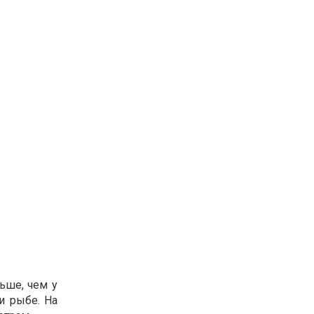
ьше, чем у
и рыбе. На