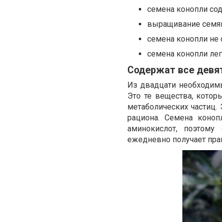
семена конопли сод
выращивание семян
семена конопли не
семена конопли лег
Содержат все девя
Из двадцати необходим
Это те вещества, котор
метаболических частиц. 
рациона. Семена коноп
аминокислот, поэтому
ежедневно получает пра