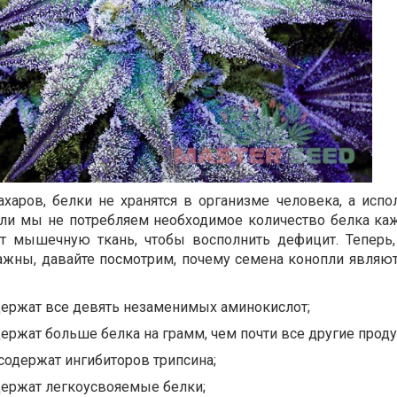
ахаров, белки не хранятся в организме человека, а испо
сли мы не потребляем необходимое количество белка ка
т мышечную ткань, чтобы восполнить дефицит. Теперь
важны, давайте посмотрим, почему семена конопли являю
держат все девять незаменимых аминокислот;
ержат больше белка на грамм, чем почти все другие проду
содержат ингибиторов трипсина;
держат легкоусвояемые белки;