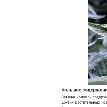
Большое содержани
Семена конопли содержа
других растительных ис