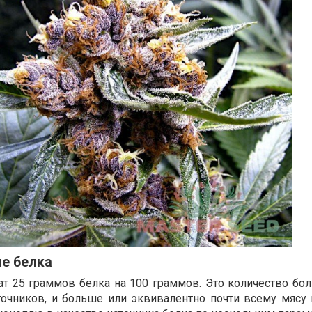
е белка
т 25 граммов белка на 100 граммов. Это количество бол
точников, и больше или эквивалентно почти всему мясу 