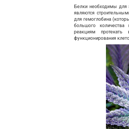
Белки необходимы для з
являются строительным
для гемоглобина (которы
большого количества
реакциям протекать 
функционирования клеток