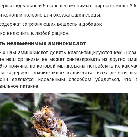
ержат идеальный баланс незаменимых жирных кислот 2,5:
 конопли полезно для окружающей среды;
 содержат загрязняющих веществ и добавок;
ко включить в любой рацион.
ть незаменимых аминокислот
ых нам аминокислот девять классифицируются как «нез
ые наш организм не может синтезировать из других ами
Это причина, по которой мы должны потреблять их как ча
ли содержат значительное количество всех девяти н
 они являются идеальным способом убедиться, что 
вильное питание.