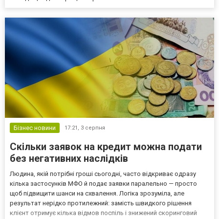
Бізнес новини
17:21,
3 серпня
Скільки заявок на кредит можна подати
без негативних наслідків
Людина, якій потрібні гроші сьогодні, часто відкриває одразу
кілька застосунків МФО й подає заявки паралельно — просто
щоб підвищити шанси на схвалення. Логіка зрозуміла, але
результат нерідко протилежний: замість швидкого рішення
клієнт отримує кілька відмов поспіль і знижений скоринговий