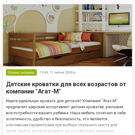
штрафи. У таких умовах питання правильного обл...
Бізнес новини
13:45,
11 липня 2024 р.
Детские кроватки для всех возрастов от
компании "Агат-М"
Ищете идеальную кровать для детской? Компания "Агат-М"
предлагает широкий ассортимент детских кроватей, учитывая
все потребности вашего ребенка. Наша мебель сочетает в себе
эстетичность, удобство и безопасность, что является
ключевыми параметрами при выборе спального места для
детей. Выбор детской кровати: на что обратить внимание