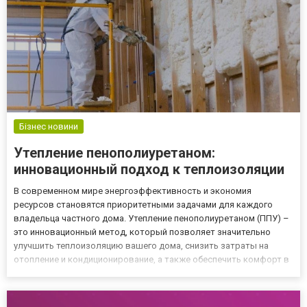
Бізнес новини
Утепление пенополиуретаном:
инновационный подход к теплоизоляции
В современном мире энергоэффективность и экономия
ресурсов становятся приоритетными задачами для каждого
владельца частного дома. Утепление пенополиуретаном (ППУ) –
это инновационный метод, который позволяет значительно
улучшить теплоизоляцию вашего дома, снизить затраты на
отопление и кондиционирование, а также обеспечить комфорт в
любое время года. Преимущества утепления пенополиуретаном
Компания ООО «НВП «СК ПРОМЕТЕЙ» предлагает
профессиональные услуги...