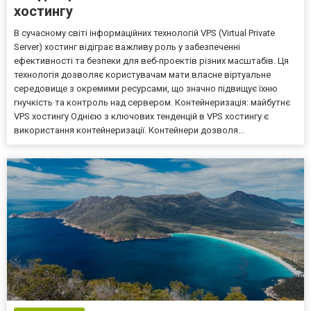
хостингу
В сучасному світі інформаційних технологій VPS (Virtual Private
Server) хостинг відіграє важливу роль у забезпеченні
ефективності та безпеки для веб-проектів різних масштабів. Ця
технологія дозволяє користувачам мати власне віртуальне
середовище з окремими ресурсами, що значно підвищує їхню
гнучкість та контроль над сервером. Контейнеризація: майбутнє
VPS хостингу Однією з ключових тенденцій в VPS хостингу є
використання контейнеризації. Контейнери дозволя...