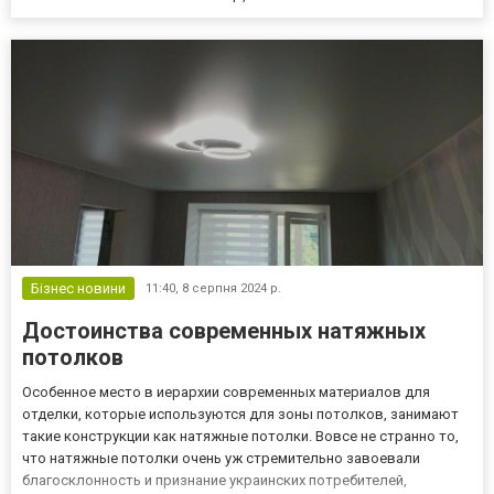
Бізнес новини
11:40,
8 серпня 2024 р.
Достоинства современных натяжных
потолков
Особенное место в иерархии современных материалов для
отделки, которые используются для зоны потолков, занимают
такие конструкции как натяжные потолки. Вовсе не странно то,
что натяжные потолки очень уж стремительно завоевали
благосклонность и признание украинских потребителей,