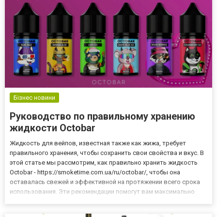
Бізнес новини
Руководство по правильному хранению
жидкости Octobar
Жидкость для вейпов, известная также как жижа, требует
правильного хранения, чтобы сохранить свои свойства и вкус. В
этой статье мы рассмотрим, как правильно хранить жидкость
Octobar - https://smoketime.com.ua/ru/octobar/, чтобы она
оставалась свежей и эффективной на протяжении всего срока
использования. Эти рекомендации помогут вам максимально
насладиться солевой жижей Octobar и избежать проблем,
связанных с неправильным хранением. Основные правила