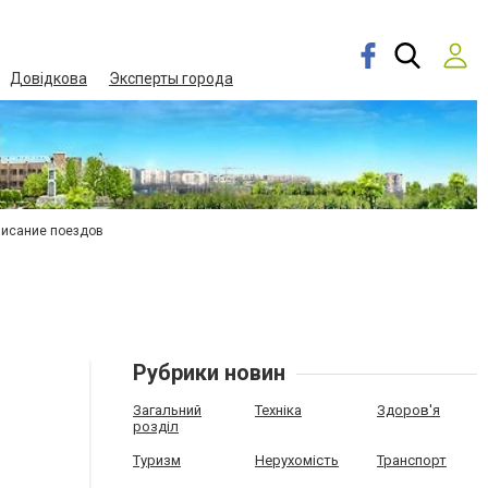
Довідкова
Эксперты города
писание поездов
Рубрики новин
Загальний
Техніка
Здоров'я
розділ
Туризм
Нерухомість
Транспорт