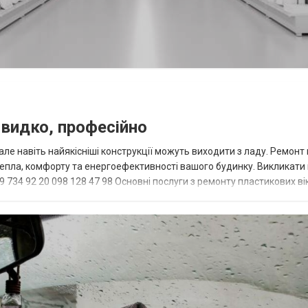
швидко, професійно
ле навіть найякісніші конструкції можуть виходити з ладу. Ремонт 
тепла, комфорту та енергоефективності вашого будинку. Викликати
734 92 20 098 128 47 98 Основні послуги з ремонту пластикових ві
 до п...