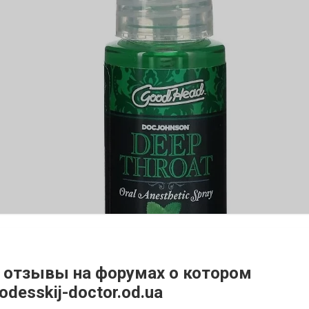
, отзывы на форумах о котором
esskij-doctor.od.ua