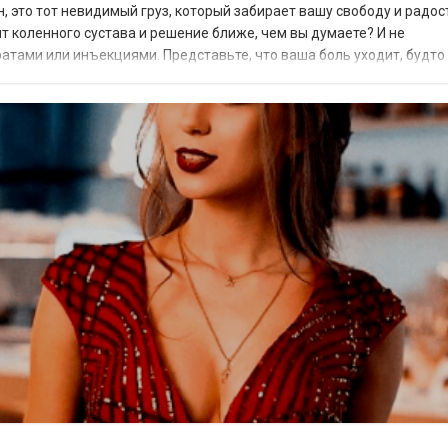
, это тот невидимый груз, который забирает вашу свободу и радос
ит коленного сустава и решение ближе, чем вы думаете? И не
атами или инъекциями. Представьте, что ваша боль уходит, будто
хирургического вмешательства. Все это...