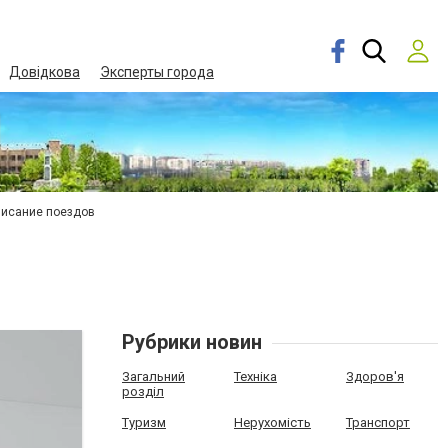
Довідкова
Эксперты города
писание поездов
Рубрики новин
Загальний
Техніка
Здоров'я
розділ
Туризм
Нерухомість
Транспорт