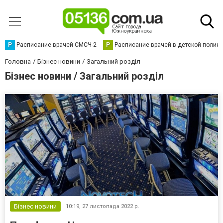
Р
Расписание врачей СМСЧ-2
Р
Расписание врачей в детской полик
Головна
Бізнес новини
Загальний розділ
Бізнес новини / Загальний розділ
Бізнес новини
10:19,
27 листопада 2022 р.