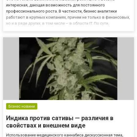
интересная, дающая возможность для постоянного
профессионального роста. В частности, бизнес аналитики
работают в крупных компаниях, причем не только в финансовых,
но и в ряде других, в том числе – в области IT. По сути,
специалист на этой должности должен решать следующие
задачи: Изучение структуры происходящих в компании бизнес-
процессов; Выявл...
Бізнес новини
Индика против сативы — различия в
свойствах и внешнем виде
Использование медицинского каннабиса дискуссионная тема,