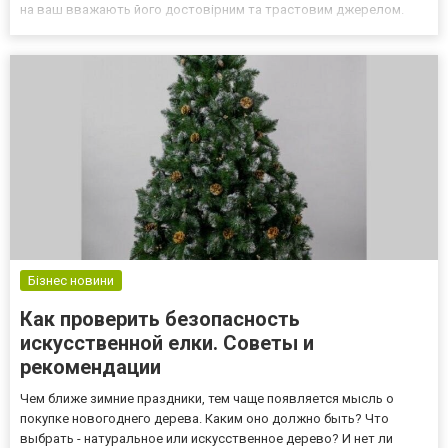
на ваш вважають його достовірним та трастовим джерелом.
Якісні зовнішні посилання сприяють зростанню рейтингу сайту,
покращують видимість сайту. Однак, самос...
Бізнес новини
Как проверить безопасность
искусственной елки. Советы и
рекомендации
Чем ближе зимние праздники, тем чаще появляется мысль о
покупке новогоднего дерева. Каким оно должно быть? Что
выбрать - натуральное или искусственное дерево? И нет ли