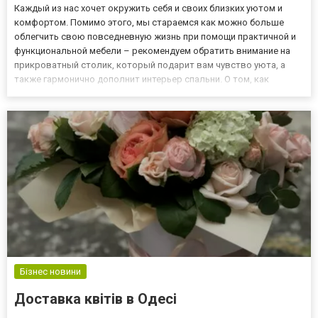
Каждый из нас хочет окружить себя и своих близких уютом и
комфортом. Помимо этого, мы стараемся как можно больше
облегчить свою повседневную жизнь при помощи практичной и
функциональной мебели – рекомендуем обратить внимание на
прикроватный столик, который подарит вам чувство уюта, а
также гармонично дополнит интерьер спальни. О том, как
выбрать качественное изделие, поговорим в этом материале.
Для чего нужен прикроватный столик, и как его выбрать?
Прикров...
Бізнес новини
Доставка квітів в Одесі