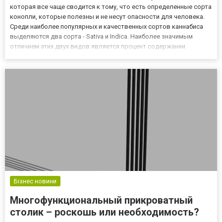
которая все чаще сводится к тому, что есть определенные сорта
конопли, которые полезны и не несут опасности для человека.
Среди наиболее популярных и качественных сортов каннабиса
выделяются два сорта - Sativa и Indica. Наиболее значимым
отличием этих двух видов является процент содержании
каннабиноидов, но в обоих случаях отмечается положительный
эффект от употребления в качестве дополнительного леч...
Бізнес новини
Многофункциональный прикроватный
столик – роскошь или необходимость?