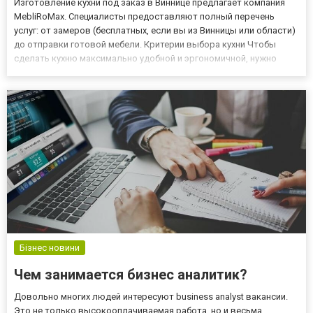
Изготовление кухни под заказ в Виннице предлагает компания
MebliRoMax. Специалисты предоставляют полный перечень
услуг: от замеров (бесплатных, если вы из Винницы или области)
до отправки готовой мебели. Критерии выбора кухни Чтобы
сделать кухню максимально удобной и эргономичной, нужно
учесть несколько критериев: Для чего именно используется
помещение. Какую технику и в каком количестве будете...
Бізнес новини
Чем занимается бизнес аналитик?
Довольно многих людей интересуют business analyst вакансии.
Это не только высокооплачиваемая работа, но и весьма