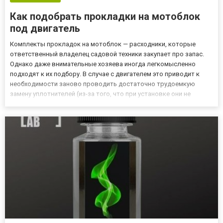
Как подобрать прокладки на мотоблок
под двигатель
Комплекты прокладок на мотоблок — расходники, которые
ответственный владелец садовой техники закупает про запас.
Однако даже внимательные хозяева иногда легкомысленно
подходят к их подбору. В случае с двигателем это приводит к
необходимости заново проводить достаточно трудоемкую
замену уплотнителей (из-за того, что при установке они не
подошли по рисунку, размерам либо дали течь). Поэтому сегодня
разберем, как правильно выбрать прокладки на мотоблок. А в
к...