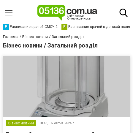
Р
Расписание врачей СМСЧ-2
Р
Расписание врачей в детской полик
Головна
Бізнес новини
Загальний розділ
Бізнес новини / Загальний розділ
Бізнес новини
18:45,
16 квітня 2024 р.