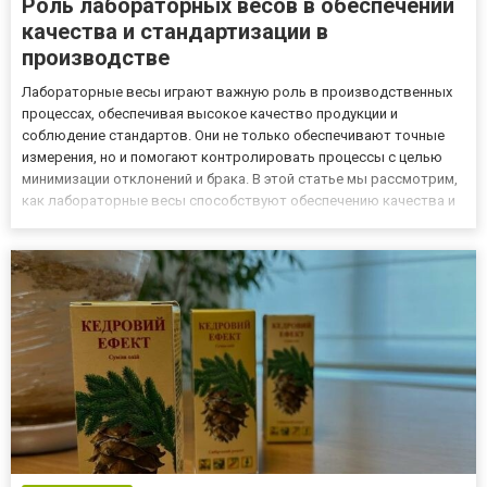
Роль лабораторных весов в обеспечении
качества и стандартизации в
производстве
Лабораторные весы играют важную роль в производственных
процессах, обеспечивая высокое качество продукции и
соблюдение стандартов. Они не только обеспечивают точные
измерения, но и помогают контролировать процессы с целью
минимизации отклонений и брака. В этой статье мы рассмотрим,
как лабораторные весы способствуют обеспечению качества и
стандартизации в различных отраслях производства. А
приобрести лабораторные весы по выгодной цене вы всегда
можете в ин...