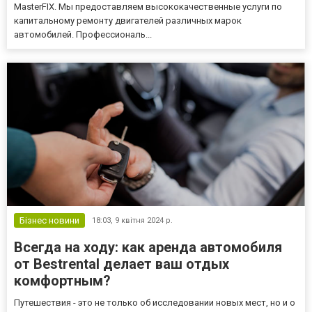
MasterFIX. Мы предоставляем высококачественные услуги по
капитальному ремонту двигателей различных марок
автомобилей. Профессиональ...
Бізнес новини
18:03,
9 квітня 2024 р.
Всегда на ходу: как аренда автомобиля
от Bestrental делает ваш отдых
комфортным?
Путешествия - это не только об исследовании новых мест, но и о