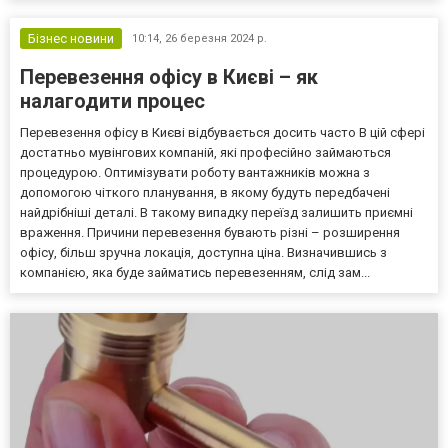
Бізнес новини
10:14,
26 березня 2024 р.
Перевезення офісу в Києві – як
налагодити процес
Перевезення офісу в Києві відбувається досить часто В цій сфері
достатньо мувінгових компаній, які професійно займаються
процедурою. Оптимізувати роботу вантажників можна з
допомогою чіткого планування, в якому будуть передбачені
найдрібніші деталі. В такому випадку переїзд залишить приємні
враження. Причини перевезення бувають різні – розширення
офісу, більш зручна локація, доступна ціна. Визначившись з
компанією, яка буде займатись перевезенням, слід зам...