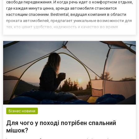
свободе передвижения. И когда речь идет о комфортном отдыхе,
где каждая минута ценна, аренда автомобиля становится
настоящим спасением. Bestrental, ведущая компания в области
проката автомобилей, предлагает уникальные возможности для
тех, кто ценит удобство, надежность и качество во время
путешествий. Свобода выбора Прокат авто от Bestrental
предоставляет вам полную свободу выбора. Независимо о...
Бізнес новини
Для чого у поході потрібен спальний
мішок?