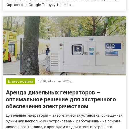
Картах та на Google Пошуку. Ніша, як...
Бізнес новини
17:10,
24 квітня 2025 р.
Аренда дизельных генераторов –
оптимальное решение для экстренного
обеспечения электричеством
Дизельные генераторы – энергетическая установка, оснащенная
одним или несколькими устройствами, работающими на основе
дизельного топлива, с приводом от двигателя внутреннего