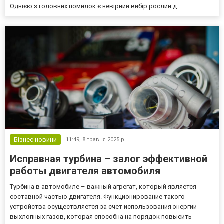
Однією з головних помилок є невірний вибір рослин д...
Бізнес новини
11:49,
8 травня 2025 р.
Исправная турбина – залог эффективной
работы двигателя автомобиля
Турбина в автомобиле – важный агрегат, который является
составной частью двигателя. Функционирование такого
устройства осуществляется за счет использования энергии
выхлопных газов, которая способна на порядок повысить