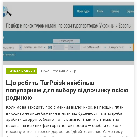
Бізнес новини
10:42,
5 травня 2025 р.
Що робить TurPoisk найбільш
популярним для вибору відпочинку всією
родиною
Коли мова заходить про сімейний відпочинок, на перший план
виходить не лише бажання втекти від буденності, а й потреба
зробити це зручно, безпечно та вигідно. Знайти оптимальне
поєднання всіх цих факторів не так просто — особливо, коли
враховуються інтереси дорослих і дітей водночас. Саме тому