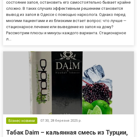
состояние запоя, остановить его самостоятельно бывает крайне
сложно. В таких случаях эффективным решением становится
вывод из запоя в Одессе с помощью нарколога. Однако перед
многими пациентами и их близкими встает вопрос: что лучше —
стационарное лечение или выведение из запоя на дому?
Рассмотрим плюсы и минусы каждого варианта. Стационарное
л...
Бізнес новини
07:30,
28 березня 2025 р.
Табак Daim – кальянная смесь из Турции,