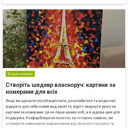
Бізнес новини
Створіть шедевр власноруч: картини за
номерами для всіх
Якщо ви шукаєте спосіб відпочити, розслабитися та водночас
відкрити для себе новий вид заняття, варто звернути увагу на
картини за номерами. Це не лише цікаве хобі, а й чудова ідея для
подарунка. Розфарбовуючи полотно за готовою схемою, ви
отримуєте неймовірне задоволення від творчого процесу та