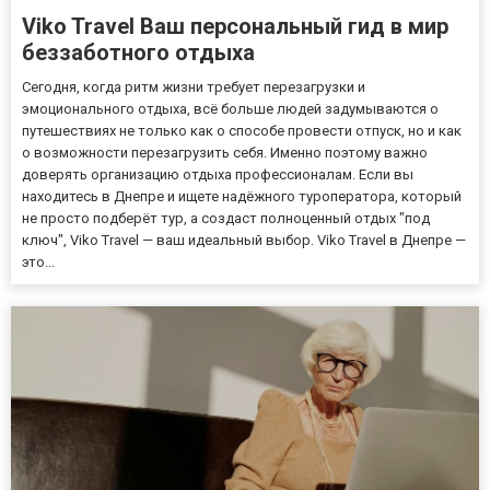
Viko Travel Ваш персональный гид в мир
беззаботного отдыха
Сегодня, когда ритм жизни требует перезагрузки и
эмоционального отдыха, всё больше людей задумываются о
путешествиях не только как о способе провести отпуск, но и как
о возможности перезагрузить себя. Именно поэтому важно
доверять организацию отдыха профессионалам. Если вы
находитесь в Днепре и ищете надёжного туроператора, который
не просто подберёт тур, а создаст полноценный отдых "под
ключ", Viko Travel — ваш идеальный выбор. Viko Travel в Днепре —
это...