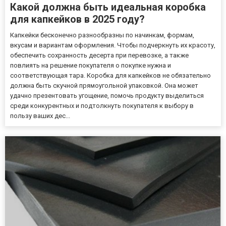
Какой должна быть идеальная коробка
для капкейков в 2025 году?
Капкейки бесконечно разнообразны по начинкам, формам,
вкусам и вариантам оформления. Чтобы подчеркнуть их красоту,
обеспечить сохранность десерта при перевозке, а также
повлиять на решение покупателя о покупке нужна и
соответствующая тара. Коробка для капкейков не обязательно
должна быть скучной прямоугольной упаковкой. Она может
удачно презентовать угощение, помочь продукту выделиться
среди конкурентных и подтолкнуть покупателя к выбору в
пользу ваших дес...