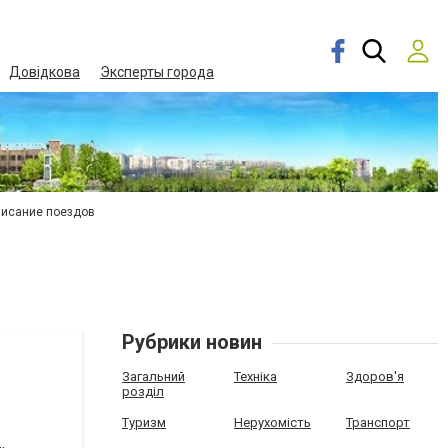
Довідкова
Эксперты города
писание поездов
Рубрики новин
Загальний
Техніка
Здоров'я
розділ
Туризм
Нерухомість
Транспорт