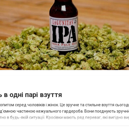
 в одні парі взуття
опитом серед чоловіків і жінок. Це зручне та стильне взуття сьогод
д'ємною частиною кежуального гардероба. Вони поєднують зручніс
о в будь-якій ситуації. Кросівки мають ряд переваг, які вигідно в
ьб...