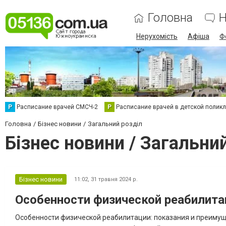
Головна
Н
Нерухомість
Афіша
Ф
Р
Расписание врачей СМСЧ-2
Р
Расписание врачей в детской полик
Головна
Бізнес новини
Загальний розділ
Бізнес новини / Загальни
Бізнес новини
11:02,
31 травня 2024 р.
Особенности физической реабилита
Особенности физической реабилитации: показания и преимущ