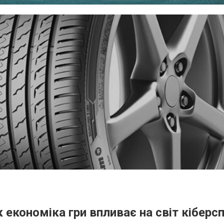
Як економіка гри впливає на світ кіберс