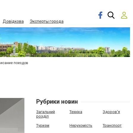
Довідкова
Эксперты города
писание поездов
Рубрики новин
Загальний
Техніка
Здоров'я
розділ
Туризм
Нерухомість
Транспорт