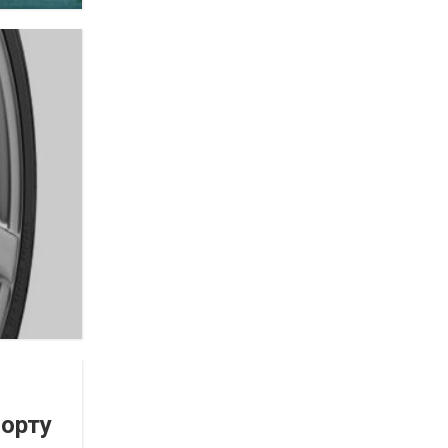
порту